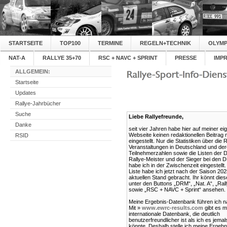
STARTSEITE
TOP100
TERMINE
REGELN+TECHNIK
OLYMP
NAT-A
RALLYE 35+70
RSC + NAVC + SPRINT
PRESSE
IMP
ALLGEMEIN:
Startseite
Updates
Rallye-Jahrbücher
Suche
Liebe Rallyefreunde,
Danke
seit vier Jahren habe hier auf meiner ei
Webseite keinen redaktionellen Beitrag
RSID
eingestellt. Nur die Statistiken über die R
Veranstaltungen in Deutschland und de
Teilnehmerzahlen sowie die Listen der
Rallye-Meister und der Sieger bei den 
habe ich in der Zwischenzeit eingestellt
Liste habe ich jetzt nach der Saison 20
aktuellen Stand gebracht. Ihr könnt dies
unter den Buttons „DRM“, „Nat. A“, „Ral
sowie „RSC + NAVC + Sprint“ ansehen.
Meine Ergebnis-Datenbank führen ich nat
Mit »
www.ewrc-results.com
gibt es mi
internationale Datenbank, die deutlich
benutzerfreundlicher ist als ich es jema
könnte. Deshalb stelle ich meine Ergeb