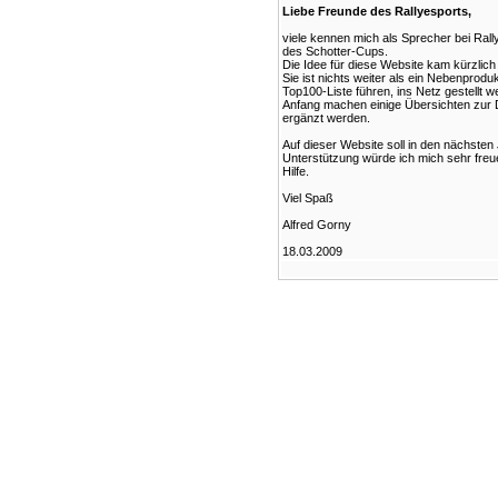
Liebe Freunde des Rallyesports,
viele kennen mich als Sprecher bei Rall
des Schotter-Cups.
Die Idee für diese Website kam kürzlich
Sie ist nichts weiter als ein Nebenprodu
Top100-Liste führen, ins Netz gestellt 
Anfang machen einige Übersichten zur D
ergänzt werden.
Auf dieser Website soll in den nächsten
Unterstützung würde ich mich sehr freue
Hilfe.
Viel Spaß
Alfred Gorny
18.03.2009